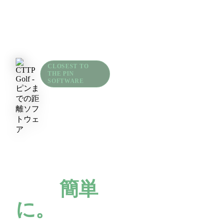
CLOSEST TO
THE PIN
SOFTWARE
by CTTP Golf
ピンに最
も近い。
デジタル
で、
簡単
に。