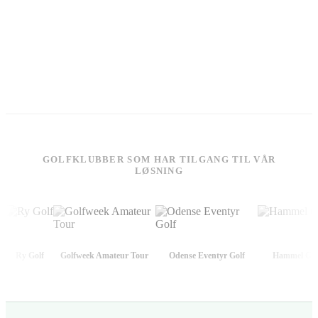
GOLFKLUBBER SOM HAR TILGANG TIL VÅR
LØSNING
Ry Golf
Golfweek Amateur Tour
Odense Eventyr Golf
Hammel Gol