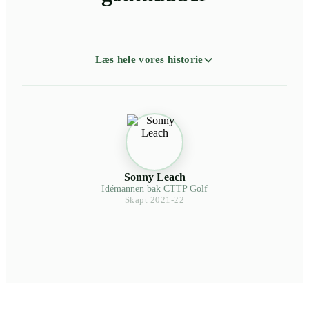
Læs hele vores historie
Sonny Leach
Idémannen bak CTTP Golf
Skapt 2021-22