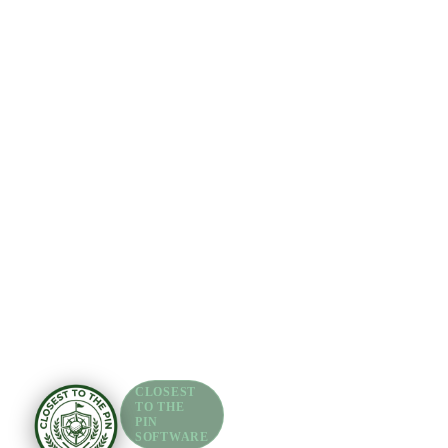
CLOSEST
TO THE
PIN
SOFTWARE