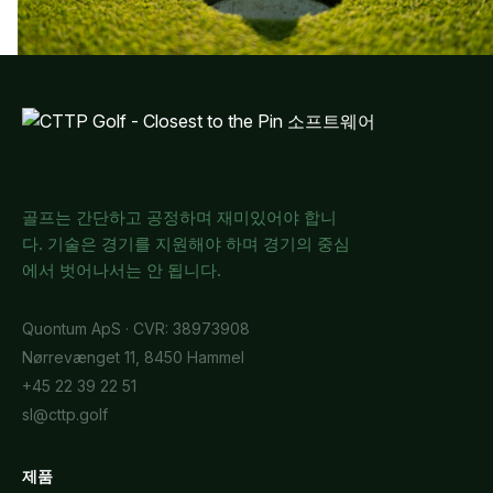
골프는 간단하고 공정하며 재미있어야 합니
다. 기술은 경기를 지원해야 하며 경기의 중심
에서 벗어나서는 안 됩니다.
Quontum ApS · CVR: 38973908
Nørrevænget 11, 8450 Hammel
+45 22 39 22 51
sl@cttp.golf
제품