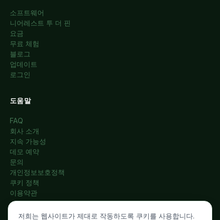
소프트웨어
니어레스트 투 더 핀
요금
무료 체험
블로그
업데이트
로그인
도움말
FAQ
회사 소개
지속 가능성
데모 예약
문의
개인정보보호정책
쿠키 정책
이용약관
저희는 웹사이트가 제대로 작동하도록 쿠키를 사용합니다.