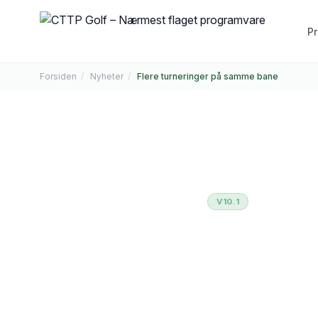
Gå til innhold
P
Forsiden
Nyheter
Flere turneringer på samme bane
21. mai 2026
V10.1
Flere
bane