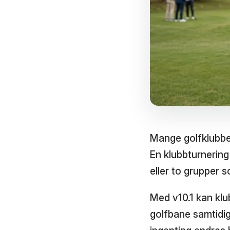
Mange golfklubber
En klubbturnering 
eller to grupper s
Med v10.1 kan klu
golfbane samtidig