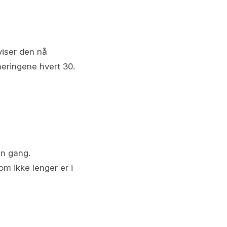
viser den nå
eringene hvert 30.
én gang.
om ikke lenger er i