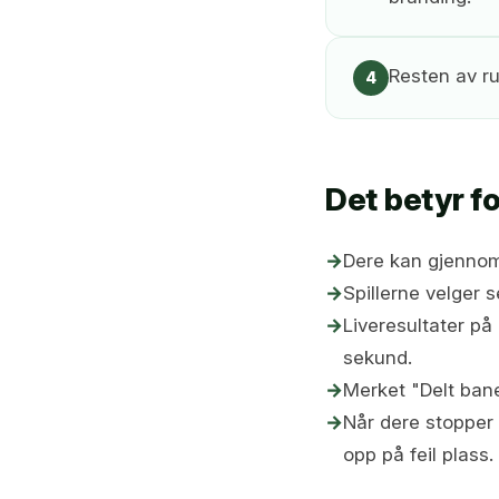
Resten av ru
4
Det betyr f
→
Dere kan gjennom
→
Spillerne velger se
→
Liveresultater på
sekund.
→
Merket "Delt bane
→
Når dere stopper 
opp på feil plass.