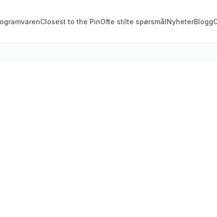
rogramvaren
Closest to the Pin
Ofte stilte spørsmål
Nyheter
Blogg
 turneringer på s