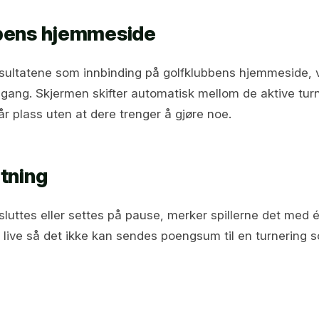
bbens hjemmeside
esultatene som innbinding på golfklubbens hjemmeside, 
gang. Skjermen skifter automatisk mellom de aktive turn
r plass uten at dere trenger å gjøre noe.
utning
sluttes eller settes på pause, merker spillerne det med 
 live så det ikke kan sendes poengsum til en turnering s